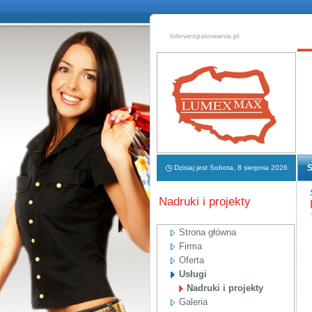
folioweopakowania.pl
S
Dzisiaj jest Sobota, 8 sierpnia 2026
Nadruki i projekty
Strona główna
Firma
Oferta
Usługi
Nadruki i projekty
Galeria