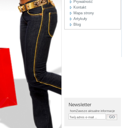
Prywatność
Kontakt
Mapa strony
Artykuły
Blog
Newsletter
homZawsze aktualne informacje