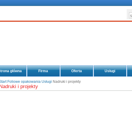
trona główna
Firma
Oferta
Usługi
Start
Foliowe opakowania
Usługi
Nadruki i projekty
Nadruki i projekty