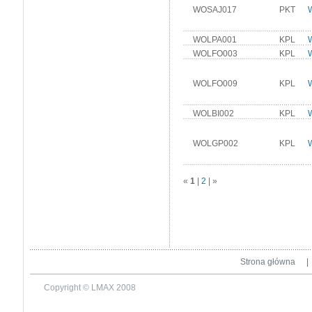
WOSAJ017
PKT
WOLPA001
KPL
WOLFO003
KPL
WOLFO009
KPL
WOLBI002
KPL
WOLGP002
KPL
«
1
|
2
|
»
Strona główna
|
Copyright © LMAX 2008