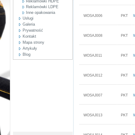
Reklamówki HDPE
Reklamówki LDPE
Inne opakowania
WOSAJ006
PKT
Usługi
Galeria
Prywatność
WOSAJ008
PKT
Kontakt
Mapa strony
Artykuły
Blog
WOSAJ011
PKT
WOSAJ012
PKT
WOSAJ007
PKT
WOSAJ013
PKT
WOSAJ014
PKT